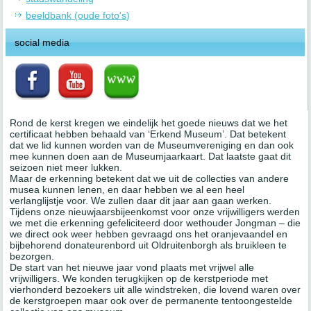
beeldbank (oude foto's)
social media
Rond de kerst kregen we eindelijk het goede nieuws dat we het
certificaat hebben behaald van ‘Erkend Museum’. Dat betekent
dat we lid kunnen worden van de Museumvereniging en dan ook
mee kunnen doen aan de Museumjaarkaart. Dat laatste gaat dit
seizoen niet meer lukken.
Maar de erkenning betekent dat we uit de collecties van andere
musea kunnen lenen, en daar hebben we al een heel
verlanglijstje voor. We zullen daar dit jaar aan gaan werken.
Tijdens onze nieuwjaarsbijeenkomst voor onze vrijwilligers werden
we met die erkenning gefeliciteerd door wethouder Jongman – die
we direct ook weer hebben gevraagd ons het oranjevaandel en
bijbehorend donateurenbord uit Oldruitenborgh als bruikleen te
bezorgen.
De start van het nieuwe jaar vond plaats met vrijwel alle
vrijwilligers. We konden terugkijken op de kerstperiode met
vierhonderd bezoekers uit alle windstreken, die lovend waren over
de kerstgroepen maar ook over de permanente tentoongestelde